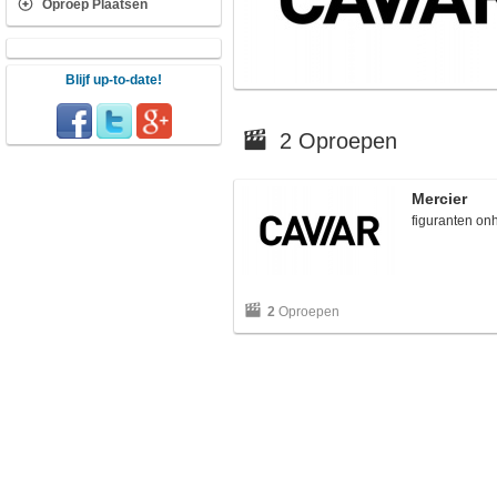
Oproep Plaatsen
Blijf up-to-date!
2 Oproepen
Mercier
figuranten on
2
Oproepen